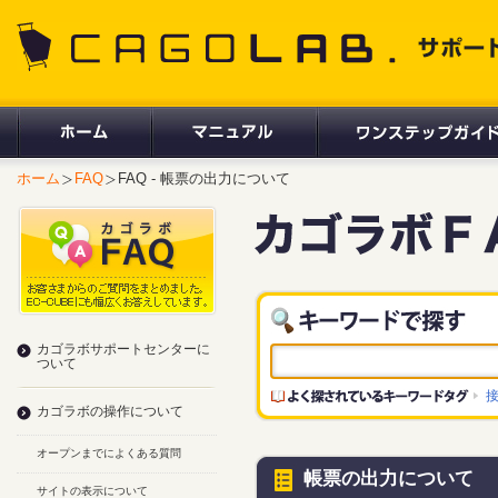
CAGOLAB. サポートサイト
ホーム
FAQ
FAQ - 帳票の出力について
カゴラボサポートセンターに
ついて
カゴラボの操作について
オープンまでによくある質問
帳票の出力について
サイトの表示について