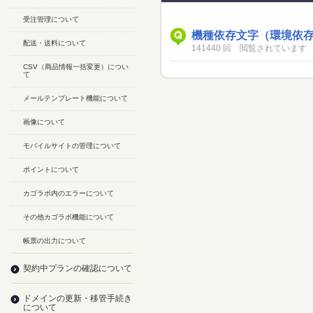
受注管理について
機種依存文字（環境依
配送・送料について
141440 回 閲覧されています
CSV（商品情報一括変更）につい
て
メールテンプレート機能について
画像について
モバイルサイトの管理について
ポイントについて
カゴラボ内のエラーについて
その他カゴラボ機能について
帳票の出力について
契約中プランの確認について
ドメインの更新・移管手続き
について