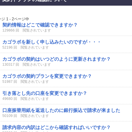
ジ 1 - 2ページ中
契約情報はどこで確認できますか？
129866 回 閲覧されています
カゴラボを新しく申し込みたいのですが・・・
52196 回 閲覧されています
カゴラボの契約はいつどのように更新されますか？
130317 回 閲覧されています
カゴラボの契約プランを変更できますか？
51987 回 閲覧されています
引き落とし先の口座を変更できますか？
49680 回 閲覧されています
口座振替用紙を返送したのに銀行振込で請求が来ました
50109 回 閲覧されています
請求内容の内訳はどこから確認すればいいですか？