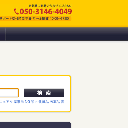
ニュアル
薬事法 NG 禁止 化粧品 医薬品 育