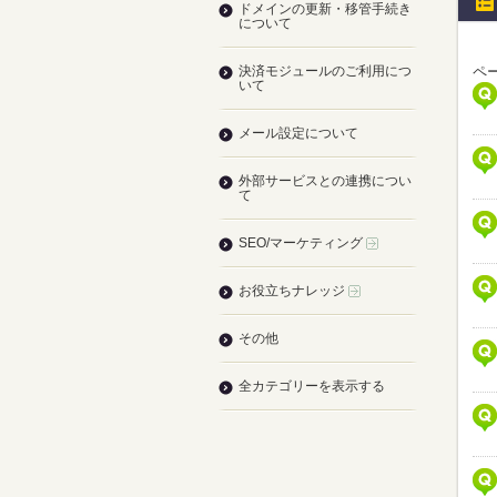
ドメインの更新・移管手続き
について
決済モジュールのご利用につ
ペー
いて
メール設定について
外部サービスとの連携につい
て
SEO/マーケティング
お役立ちナレッジ
その他
全カテゴリーを表示する