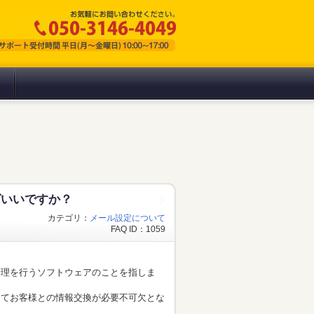
ばいいですか？
カテゴリ：
メール設定について
FAQ ID：1059
管理を行うソフトウェアのことを指しま
にてお客様との情報交換が必要不可欠とな