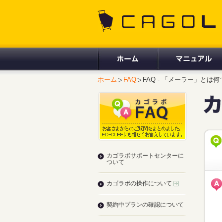
CAGOLAB.
ホーム
FAQ
FAQ - 「メーラー」と
カゴラボサポートセンターに
ついて
カゴラボの操作について
契約中プランの確認について