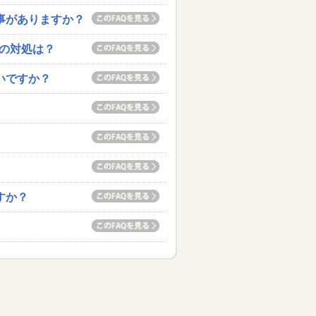
い事がありますか？
合の対処は？
いですか？
すか？