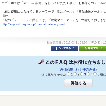
カゴラボでは「メールの設定」を行っていただく事で、お客様とのメール
現在ご使用になられているメーラーで「受注メール」「商品発送メール」
場合、
下記の「メーラー」に関しては、「設定マニュアル」をご用意しておりま
http://support.cagolab.jp/manual/category/mail
最終更新日：2017-03-31 03:20 ｜ FAQ ID：1
評価点数: 2 (8 件の評価)
役に立たなかった
1
2
3
4
5 