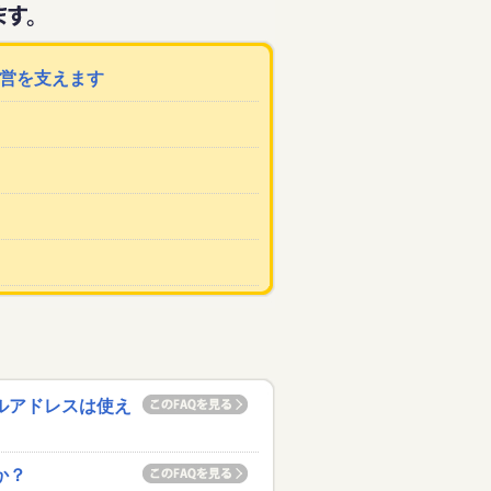
運営を支えます
ルアドレスは使え
か？