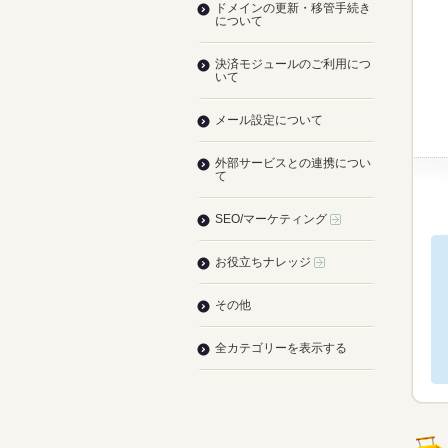
ドメインの更新・移管手続き
について
決済モジュールのご利用につ
いて
メール設定について
外部サービスとの連携につい
て
SEO/マーケティング
お役立ちナレッジ
その他
全カテゴリーを表示する