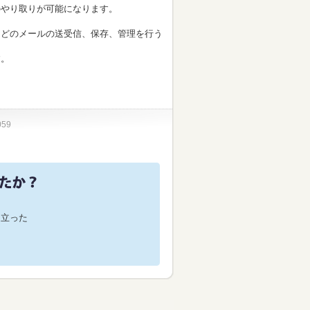
のやり取りが可能になります。
などのメールの送受信、保存、管理を行う
す。
059
役に立った