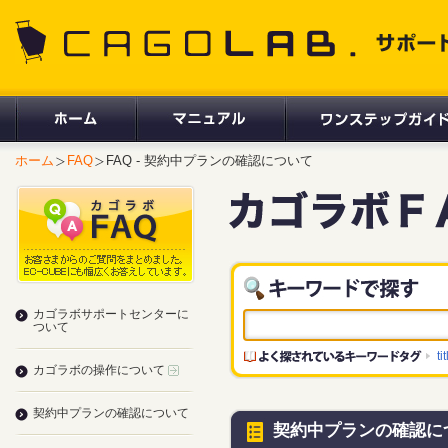
CAGOLAB. サポートサイト
ホーム
FAQ
FAQ - 契約中プランの確認について
カゴラボサポートセンターに
ついて
ti
カゴラボの操作について
契約中プランの確認について
契約中プランの確認に