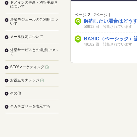
ドメインの更新・移管手続き
について
ページ 2 - 2ページ中
決済モジュールのご利用につ
解約したい場合はどう
いて
50912 回 閲覧されています
メール設定について
BASIC（ベーシック
49182 回 閲覧されています
外部サービスとの連携につい
て
SEO/マーケティング
お役立ちナレッジ
その他
全カテゴリーを表示する