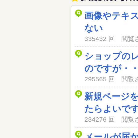
画像やテキ
ない
335432 回 閲
ショップの
のですが・
295565 回 閲
新規ページ
たらよいで
234276 回 閲
メールが届