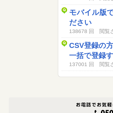
モバイル版
ださい
138678 回 閲
CSV登録の
一括で登録
137001 回 閲