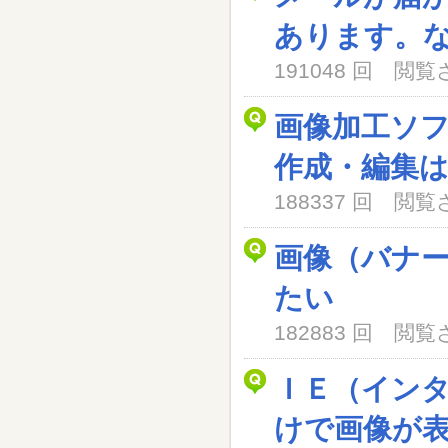
あります。
191048 回 閲
画像加工ソ
作成・編集
188337 回 閲
画像（バナ
たい
182883 回 閲
ＩＥ（イン
けで画像が