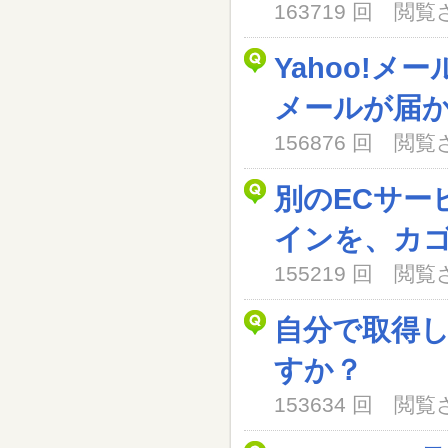
163719 回 閲
Yahoo!メ
メールが届
156876 回 閲
別のECサー
インを、カ
155219 回 閲
自分で取得
すか？
153634 回 閲