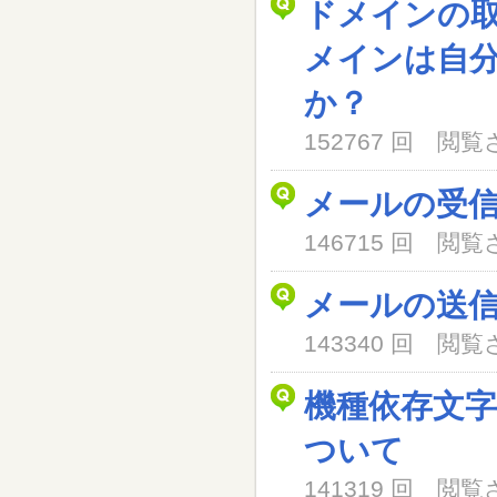
ドメインの
メインは自
か？
152767 回 閲
メールの受
146715 回 閲
メールの送
143340 回 閲
機種依存文
ついて
141319 回 閲