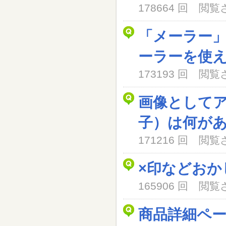
178664 回 閲
「メーラー
ーラーを使
173193 回 閲
画像として
子）は何が
171216 回 閲
×印などおか
165906 回 閲
商品詳細ペ