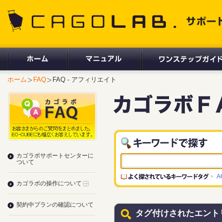
CAGOLAB. サポートサイト
ホーム
FAQ
FAQ - アフィリエイト
カゴラボサポートセンターに
ついて
A
カゴラボの操作について
契約中プランの確認について
タグ付けされたエント