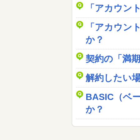
「アカウン
「アカウン
か？
契約の「満
解約したい
BASIC（
か？