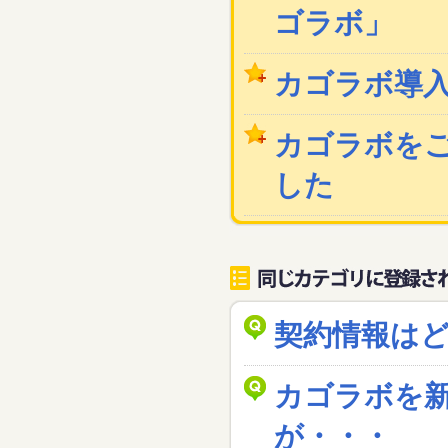
ゴラボ」
カゴラボ導
カゴラボを
した
契約情報は
カゴラボを
が・・・