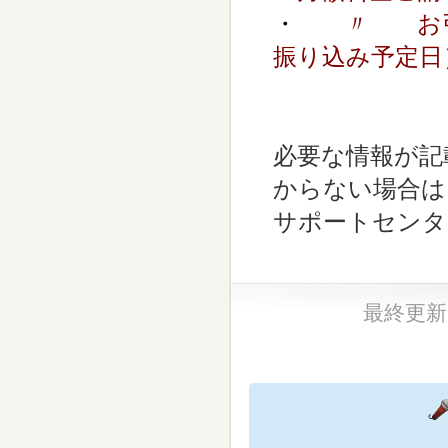
・
〃 お引
振り込み予定日
必要な情報が記
からない場合は
サポートセンタ
最終更新日：