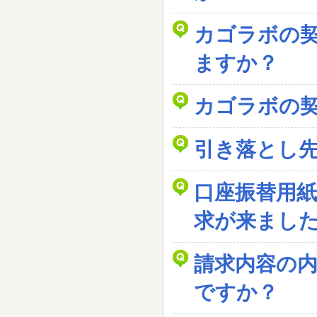
カゴラボの
ますか？
カゴラボの
引き落とし
口座振替用
求が来まし
請求内容の
ですか？