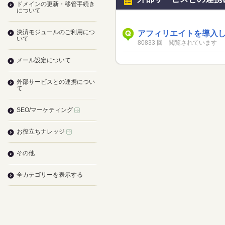
ドメインの更新・移管手続き
について
決済モジュールのご利用につ
アフィリエイトを導入
いて
80833 回 閲覧されています
メール設定について
外部サービスとの連携につい
て
SEO/マーケティング
お役立ちナレッジ
その他
全カテゴリーを表示する