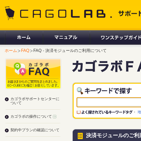
CAGOLAB. サポートサイト
ホーム
FAQ
FAQ - 決済モジュールのご利用について
カゴラボサポートセンターに
ついて
カゴラボの操作について
契約中プランの確認について
決済モジュールのご利