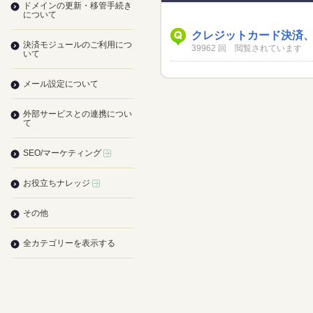
ドメインの更新・移管手続き
について
クレジットカード決済
決済モジュールのご利用につ
39962 回 閲覧されています
いて
メール設定について
外部サービスとの連携につい
て
SEO/マーケティング
お役立ちナレッジ
その他
全カテゴリーを表示する