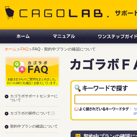
CAGOLAB. サポートサイト
ホーム
FAQ
FAQ - 契約中プランの確認について
カゴラボサポートセンターに
ついて
カゴラボの操作について
i
契約中プランの確認について
契約中プランの確認に