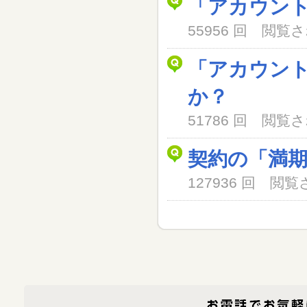
「アカウン
55956 回 閲
「アカウン
か？
51786 回 閲
契約の「満
127936 回 閲