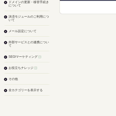
ドメインの更新・移管手続き
について
決済モジュールのご利用につ
いて
メール設定について
外部サービスとの連携につい
て
SEO/マーケティング
お役立ちナレッジ
その他
全カテゴリーを表示する