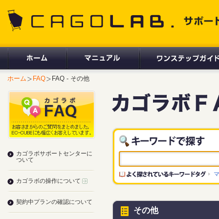
CAGOLAB. サポートサイト
ホーム
FAQ
FAQ - その他
カゴラボサポートセンターに
ついて
カゴラボの操作について
契約中プランの確認について
その他