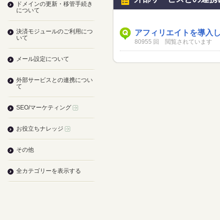
ドメインの更新・移管手続き
について
決済モジュールのご利用につ
アフィリエイトを導入
いて
80955 回 閲覧されています
メール設定について
外部サービスとの連携につい
て
SEO/マーケティング
お役立ちナレッジ
その他
全カテゴリーを表示する