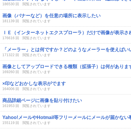
186530 回 閲覧されています
画像（バナーなど）を任意の場所に表示したい
181139 回 閲覧されています
ＩＥ（インターネットエクスプローラ）だけで画像が表示さ
176616 回 閲覧されています
「メーラー」とは何ですか？どのようなメーラーを使えばい
171322 回 閲覧されています
画像としてアップロードできる種類（拡張子）は何がありま
169260 回 閲覧されています
×印などおかしな表示がでます
164006 回 閲覧されています
商品詳細ページに画像を貼り付けたい
161953 回 閲覧されています
Yahoo!メールやHotmail等フリーメールにメールが届かな
155119 回 閲覧されています