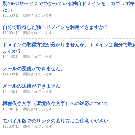
別のECサービスでつかっている独自ドメインを、カゴラボ
たい
153583 回 閲覧されています
自分で取得した独自ドメインを利用できますか？
152884 回 閲覧されています
ドメインの取得方法が分かりませんが、ドメインは自分で取
ますか？
151493 回 閲覧されています
メールの受信ができません。
144999 回 閲覧されています
メールの送信ができません
142435 回 閲覧されています
機種依存文字（環境依存文字）への対応について
139841 回 閲覧されています
モバイル版でのリンクの貼り方にご注意ください
137903 回 閲覧されています