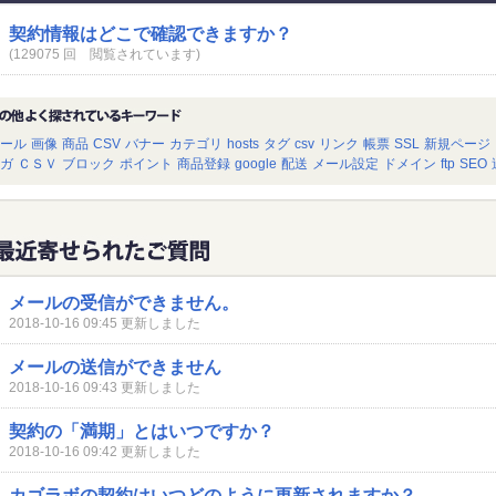
契約情報はどこで確認できますか？
(129075 回 閲覧されています)
ール
画像
商品
CSV
バナー
カテゴリ
hosts
タグ
csv
リンク
帳票
SSL
新規ページ
ガ
ＣＳＶ
ブロック
ポイント
商品登録
google
配送
メール設定
ドメイン
ftp
SEO
メールの受信ができません。
2018-10-16 09:45 更新しました
メールの送信ができません
2018-10-16 09:43 更新しました
契約の「満期」とはいつですか？
2018-10-16 09:42 更新しました
カゴラボの契約はいつどのように更新されますか？