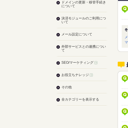
ドメインの更新・移管手続き
について
決済モジュールのご利用につ
いて
メール設定について
メ
マ
外部サービスとの連携につい
て
SEO/マーケティング
お役立ちナレッジ
その他
全カテゴリーを表示する