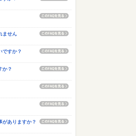
れません
いですか？
すか？
い事がありますか？