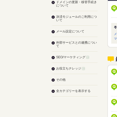
ドメインの更新・移管手続き
について
決済モジュールのご利用につ
いて
メール設定について
メ
マ
外部サービスとの連携につい
て
SEO/マーケティング
お役立ちナレッジ
その他
全カテゴリーを表示する