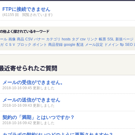
FTPに接続できません
(41155 回 閲覧されています)
ール
画像
商品
CSV
バナー
カテゴリ
hosts
タグ
csv
リンク
帳票
SSL
新規ページ
ガ
ＣＳＶ
ブロック
ポイント
商品登録
google
配送
メール設定
ドメイン
ftp
SEO
メールの受信ができません。
2018-10-16 09:45 更新しました
メールの送信ができません
2018-10-16 09:43 更新しました
契約の「満期」とはいつですか？
2018-10-16 09:42 更新しました
カゴラボの契約はいつどのように更新されますか？