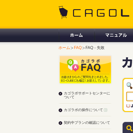
CAGOLAB.
ホーム
FAQ
FAQ - 失敗
カゴラボサポートセンターに
ついて
カゴラボの操作について
契約中プランの確認について