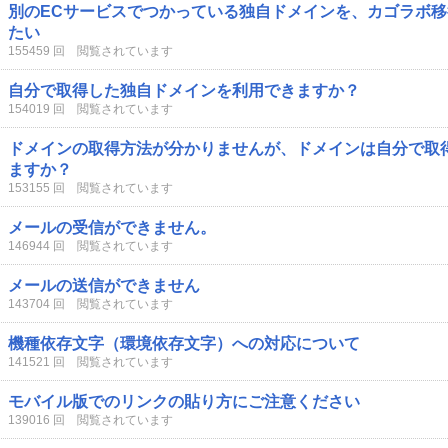
別のECサービスでつかっている独自ドメインを、カゴラボ
たい
155459 回 閲覧されています
自分で取得した独自ドメインを利用できますか？
154019 回 閲覧されています
ドメインの取得方法が分かりませんが、ドメインは自分で取
ますか？
153155 回 閲覧されています
メールの受信ができません。
146944 回 閲覧されています
メールの送信ができません
143704 回 閲覧されています
機種依存文字（環境依存文字）への対応について
141521 回 閲覧されています
モバイル版でのリンクの貼り方にご注意ください
139016 回 閲覧されています