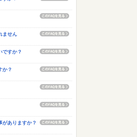
れません
いですか？
すか？
い事がありますか？