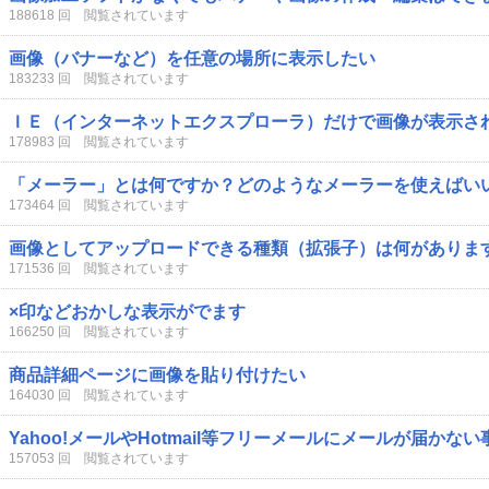
188618 回 閲覧されています
画像（バナーなど）を任意の場所に表示したい
183233 回 閲覧されています
ＩＥ（インターネットエクスプローラ）だけで画像が表示さ
178983 回 閲覧されています
「メーラー」とは何ですか？どのようなメーラーを使えばい
173464 回 閲覧されています
画像としてアップロードできる種類（拡張子）は何がありま
171536 回 閲覧されています
×印などおかしな表示がでます
166250 回 閲覧されています
商品詳細ページに画像を貼り付けたい
164030 回 閲覧されています
Yahoo!メールやHotmail等フリーメールにメールが届かな
157053 回 閲覧されています