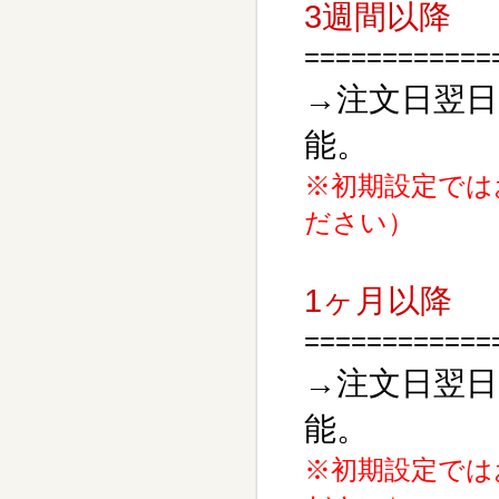
3週間以降
============
→注文日翌日
能。
※初期設定では
ださい）
1ヶ月以降
============
→注文日翌日
能。
※初期設定では