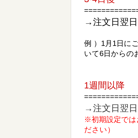
============
→注文日翌日
例 ）
1月1日に
いて6日からの
1週間以降
============
→注文日翌日
※初期設定では
ださい）