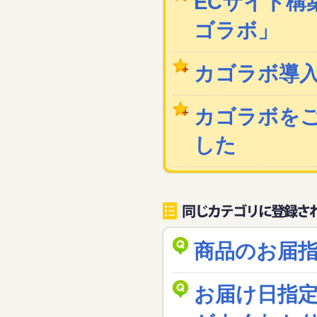
ECサイト構築
ゴラボ」
カゴラボ導
カゴラボを
した
商品のお届
お届け日指