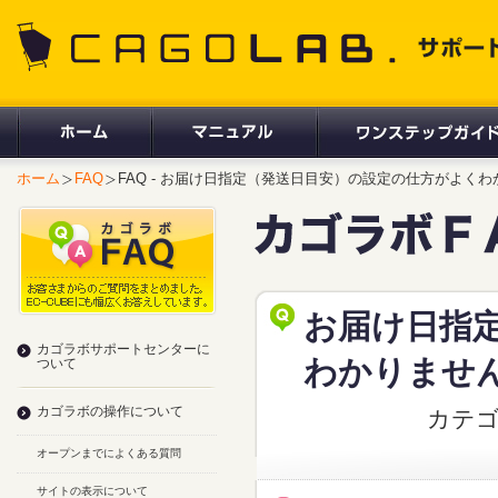
CAGOLAB. サポートサイト
ホーム
FAQ
FAQ - お届け日指定（発送日目安）の設定の仕方がよく
お届け日指
カゴラボサポートセンターに
わかりませ
ついて
カゴラボの操作について
カテ
オープンまでによくある質問
サイトの表示について