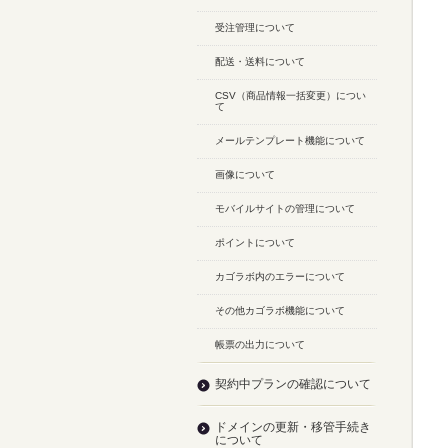
受注管理について
配送・送料について
CSV（商品情報一括変更）につい
て
メールテンプレート機能について
画像について
モバイルサイトの管理について
ポイントについて
カゴラボ内のエラーについて
その他カゴラボ機能について
帳票の出力について
契約中プランの確認について
ドメインの更新・移管手続き
について