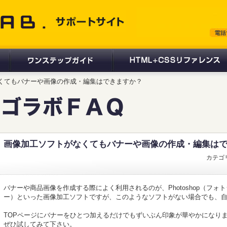
 サポートサイト
がなくてもバナーや画像の作成・編集はできますか？
画像加工ソフトがなくてもバナーや画像の作成・編集は
カテゴ
バナーや商品画像を作成する際によく利用されるのが、Photoshop（フォトショッ
ー）といった画像加工ソフトですが、このようなソフトがない場合でも、
TOPページにバナーをひとつ加えるだけでもずいぶん印象が華やかになり
ぜひ試してみて下さい。