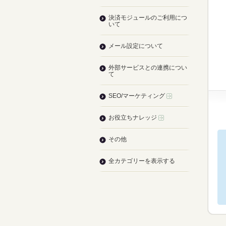
決済モジュールのご利用につ
いて
メール設定について
外部サービスとの連携につい
て
SEO/マーケティング
お役立ちナレッジ
その他
全カテゴリーを表示する