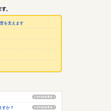
運営を支えます
ますか？