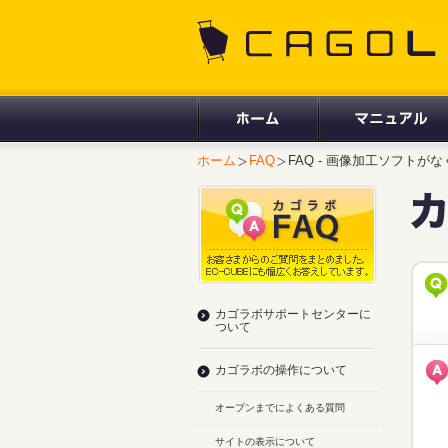
CAGOLAB.
ホーム
FAQ
FAQ - 画像加工ソフト
カゴラボサポートセンターに
ついて
カゴラボの操作について
オープンまでによくある質問
サイトの表示について