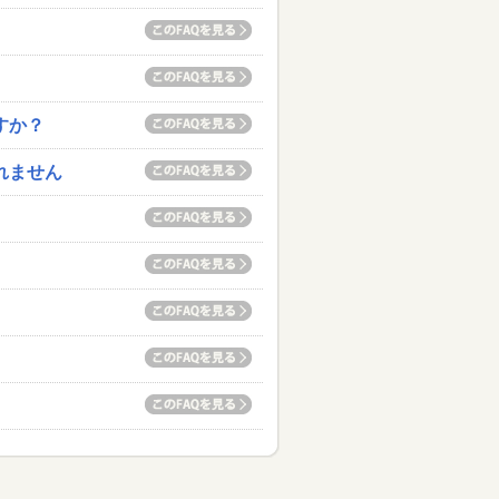
すか？
れません