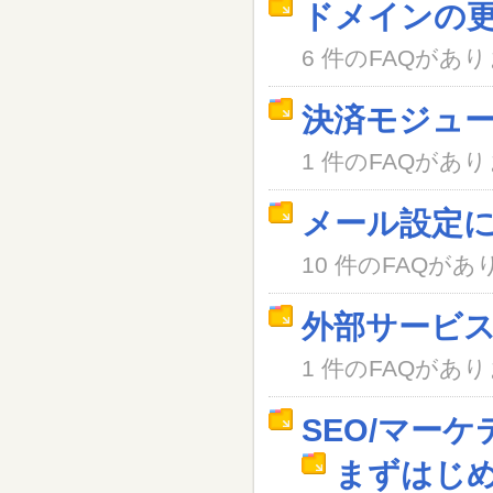
ドメインの
6 件のFAQがあ
決済モジュ
1 件のFAQがあ
メール設定
10 件のFAQがあ
外部サービ
1 件のFAQがあ
SEO/マー
まずはじ