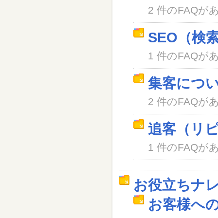
2 件のFAQが
SEO（検
1 件のFAQが
集客につ
2 件のFAQが
追客（リ
1 件のFAQが
お役立ちナ
お客様へ