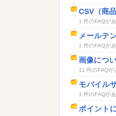
CSV（商
1 件のFAQが
メールテ
1 件のFAQが
画像につ
11 件のFAQ
モバイル
1 件のFAQが
ポイント