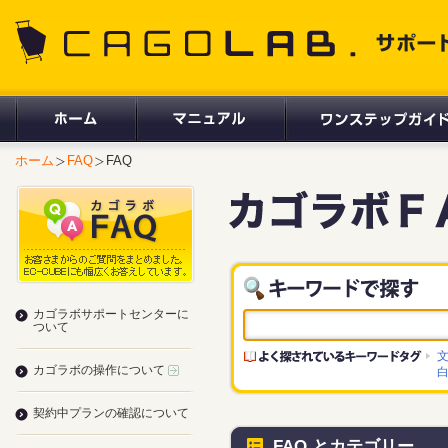
CAGOLAB. サポートサイト
ホーム
FAQ
FAQ
カゴラボサポートセンターに
ついて
カゴラボの操作について
契約中プランの確認について
FAQ とカテゴリー