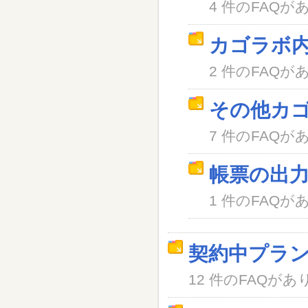
4 件のFAQが
カゴラボ
2 件のFAQが
その他カ
7 件のFAQが
帳票の出
1 件のFAQが
契約中プラ
12 件のFAQがあ