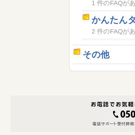
1 件のFAQが
かんたん
2 件のFAQが
その他