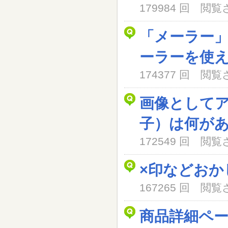
179984 回 閲
「メーラー
ーラーを使
174377 回 閲
画像として
子）は何が
172549 回 閲
×印などおか
167265 回 閲
商品詳細ペ