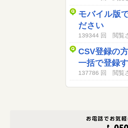
モバイル版
ださい
139344 回 閲
CSV登録の
一括で登録
137786 回 閲