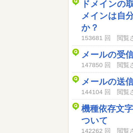
ドメインの
メインは自
か？
153681 回 閲
メールの受
147850 回 閲
メールの送
144104 回 閲
機種依存文
ついて
142262 回 閲