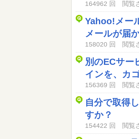
164962 回 閲
Yahoo!メ
メールが届
158020 回 閲
別のECサー
インを、カ
156369 回 閲
自分で取得
すか？
154422 回 閲