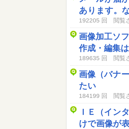
あります。
192205 回 閲
画像加工ソ
作成・編集
189635 回 閲
画像（バナ
たい
184199 回 閲
ＩＥ（イン
けで画像が