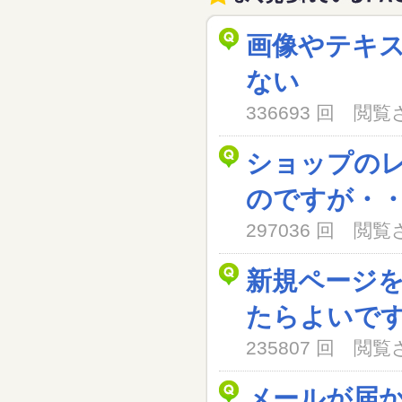
画像やテキ
ない
336693 回 閲
ショップの
のですが・
297036 回 閲
新規ページ
たらよいで
235807 回 閲
メールが届