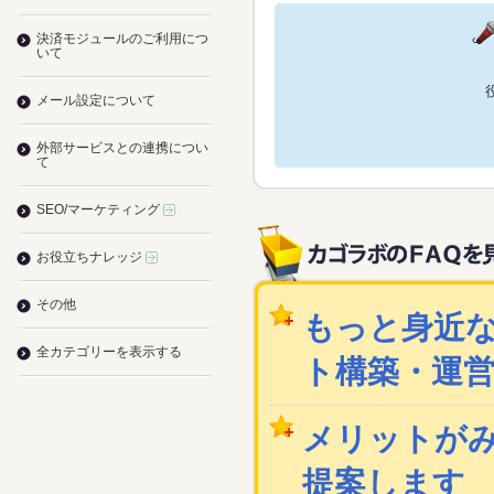
決済モジュールのご利用につ
いて
メール設定について
外部サービスとの連携につい
て
SEO/マーケティング
お役立ちナレッジ
その他
もっと身近な
全カテゴリーを表示する
ト構築・運
メリットが
提案します