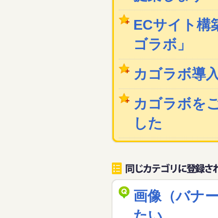
ECサイト構築
ゴラボ」
カゴラボ導
カゴラボを
した
画像（バナ
たい