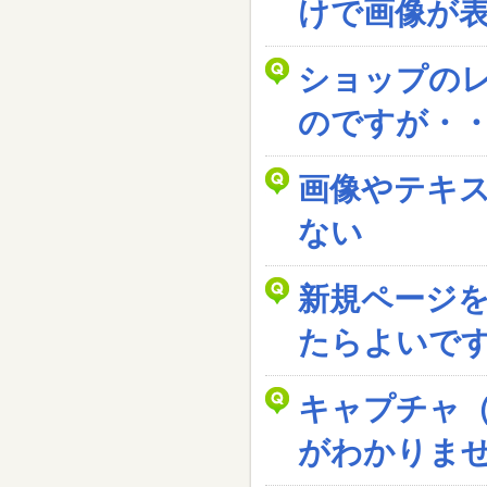
けで画像が
ショップの
のですが・
画像やテキ
ない
新規ページ
たらよいで
キャプチャ
がわかりま