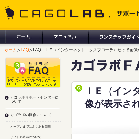
CAGOLAB. サポートサイト
ホーム
FAQ
FAQ - ＩＥ（インターネットエクスプローラ）だけで画
ＩＥ（イン
カゴラボサポートセンターに
像が表示さ
ついて
カゴラボの操作について
オープンまでによくある質問
サイトの表示について