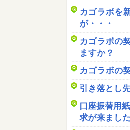
カゴラボを
が・・・
カゴラボの
ますか？
カゴラボの
引き落とし
口座振替用
求が来まし