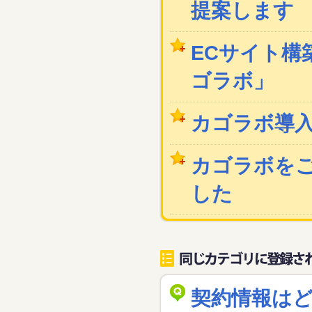
提案します
ECサイト構築
ゴラボ」
カゴラボ導
カゴラボを
した
契約情報は