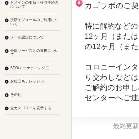
ドメインの更新・移管手続き
カゴラボのご契
について
決済モジュールのご利用につ
いて
特に解約などの
12ヶ月（また
メール設定について
の12ヶ月（ま
外部サービスとの連携につい
て
コロニーインタ
SEO/マーケティング
り交わしなどは
お役立ちナレッジ
ご解約のお申し
その他
センターへご連
全カテゴリーを表示する
最終更新日：