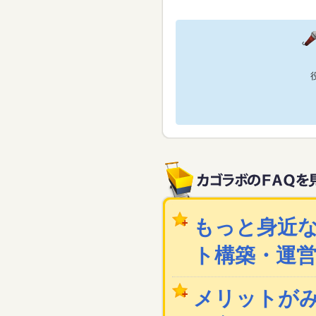
もっと身近な
ト構築・運
メリットが