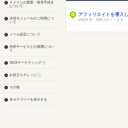
ドメインの更新・移管手続き
について
アフィリエイトを導入
決済モジュールのご利用につ
80835 回 閲覧されています
いて
メール設定について
外部サービスとの連携につい
て
SEO/マーケティング
お役立ちナレッジ
その他
全カテゴリーを表示する