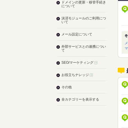
ドメインの更新・移管手続き
について
決済モジュールのご利用につ
いて
メール設定について
メ
外部サービスとの連携につい
マ
て
SEO/マーケティング
お役立ちナレッジ
その他
全カテゴリーを表示する