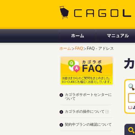
CAGOLAB.
ホーム
FAQ
FAQ - アドレス
カゴラボサポートセンターに
ついて
カゴラボの操作について
契約中プランの確認について