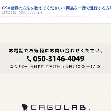
CSV登録の方法を教えてください（商品を一括で登録する方
137316 回 閲覧されています