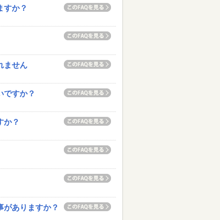
ますか？
れません
いですか？
すか？
い事がありますか？