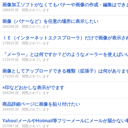
画像加工ソフトがなくてもバナーや画像の作成・編集はでき
188635 回 閲覧されています
画像（バナーなど）を任意の場所に表示したい
183258 回 閲覧されています
ＩＥ（インターネットエクスプローラ）だけで画像が表示さ
179010 回 閲覧されています
「メーラー」とは何ですか？どのようなメーラーを使えばい
173476 回 閲覧されています
画像としてアップロードできる種類（拡張子）は何がありま
171555 回 閲覧されています
×印などおかしな表示がでます
166286 回 閲覧されています
商品詳細ページに画像を貼り付けたい
164055 回 閲覧されています
Yahoo!メールやHotmail等フリーメールにメールが届かな
157067 回 閲覧されています