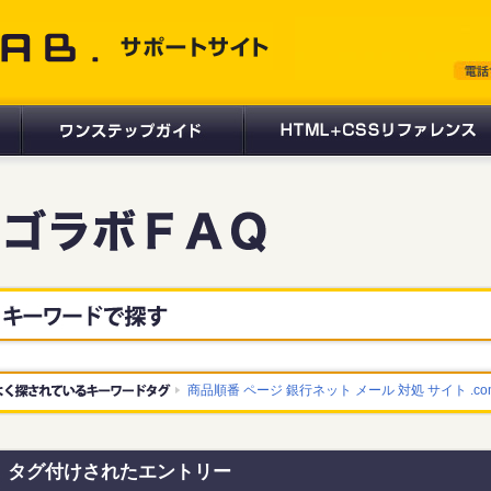
 サポートサイト
商品順番
ページ
銀行ネット
メール
対処
サイト
.c
タグ付けされたエントリー