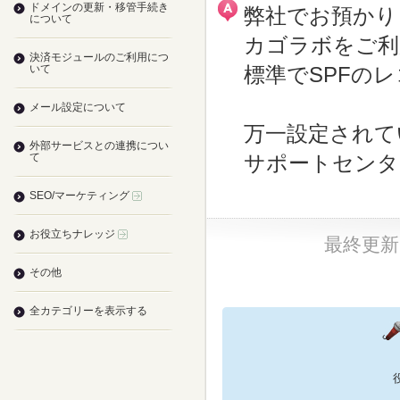
ドメインの更新・移管手続き
弊社でお預かり
について
カゴラボをご利
決済モジュールのご利用につ
いて
標準でSPFの
メール設定について
万一設定されて
外部サービスとの連携につい
て
サポートセンタ
SEO/マーケティング
お役立ちナレッジ
最終更新日：
その他
全カテゴリーを表示する