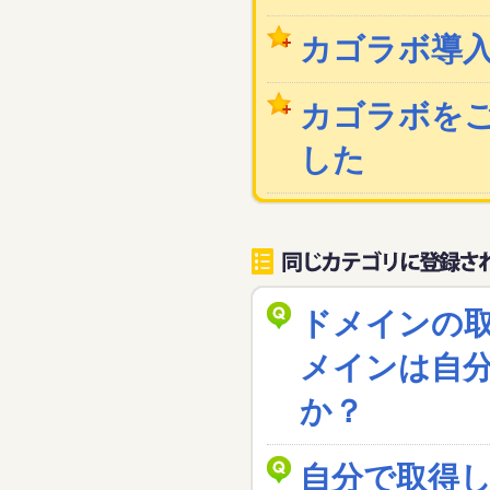
カゴラボ導
カゴラボを
した
ドメインの
メインは自
か？
自分で取得