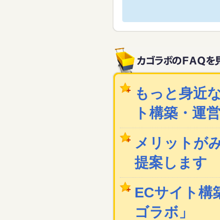
もっと身近な
ト構築・運
メリットが
提案します
ECサイト構築
ゴラボ」