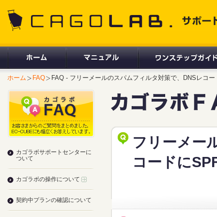
CAGOLAB. サポートサイト
ホーム
FAQ
FAQ - フリーメールのスパムフィルタ対策で、DNSレコ
フリーメー
カゴラボサポートセンターに
コードにSP
ついて
カゴラボの操作について
契約中プランの確認について