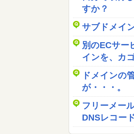
すか？
サブドメイ
別のECサー
インを、カ
ドメインの
が・・・。
フリーメー
DNSレコー