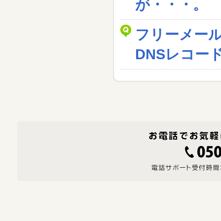
が・・・。
フリーメー
DNSレコー