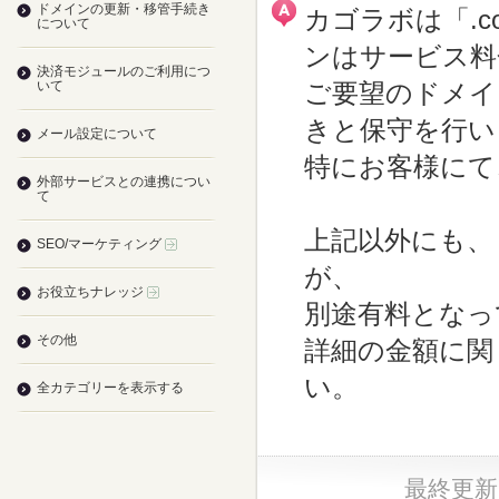
ドメインの更新・移管手続き
カゴラボは「.co
について
ンはサービス料
決済モジュールのご利用につ
いて
ご要望のドメイ
きと保守を行い
メール設定について
特にお客様にて
外部サービスとの連携につい
て
上記以外にも、「
SEO/マーケティング
が、
お役立ちナレッジ
別途有料となっ
その他
詳細の金額に関
い。
全カテゴリーを表示する
最終更新日：