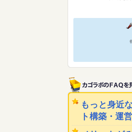
もっと身近な
ト構築・運