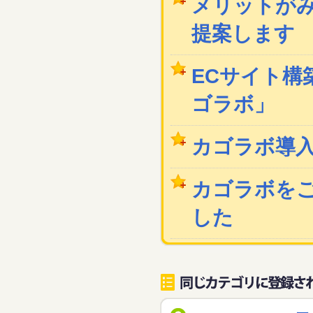
メリットが
提案します
ECサイト構築
ゴラボ」
カゴラボ導
カゴラボを
した