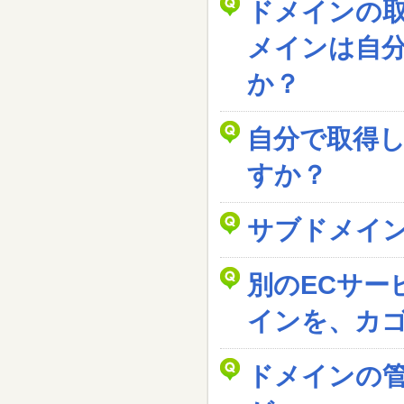
ドメインの
メインは自
か？
自分で取得
すか？
サブドメイ
別のECサー
インを、カ
ドメインの