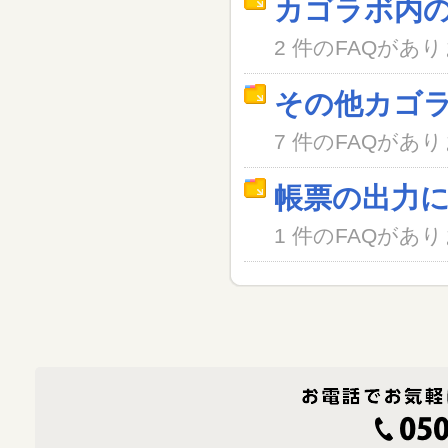
カゴラボ内
2 件のFAQがあ
その他カゴ
7 件のFAQがあ
帳票の出力
1 件のFAQがあ