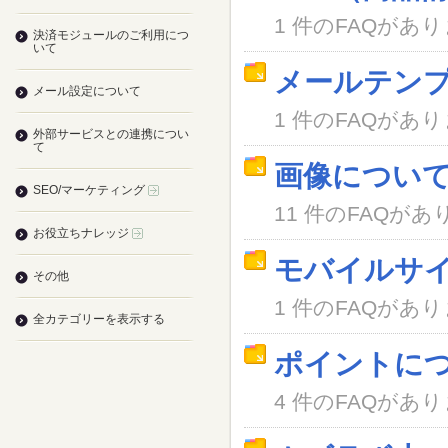
1 件のFAQがあ
決済モジュールのご利用につ
いて
メールテン
メール設定について
1 件のFAQがあ
外部サービスとの連携につい
て
画像につい
SEO/マーケティング
11 件のFAQがあ
お役立ちナレッジ
モバイルサ
その他
1 件のFAQがあ
全カテゴリーを表示する
ポイントに
4 件のFAQがあ