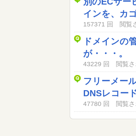
別のECサー
インを、カ
157371 回 閲
ドメインの
が・・・。
43229 回 閲
フリーメー
DNSレコー
47780 回 閲