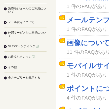
1 件のFAQがあ
決済モジュールのご利用につ
いて
メールテン
メール設定について
1 件のFAQがあ
外部サービスとの連携につい
て
画像につい
SEO/マーケティング
11 件のFAQがあ
お役立ちナレッジ
モバイルサ
その他
1 件のFAQがあ
全カテゴリーを表示する
ポイントに
4 件のFAQがあ