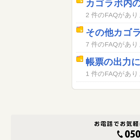
カゴラボ内
2 件のFAQがあ
その他カゴ
7 件のFAQがあ
帳票の出力
1 件のFAQがあ