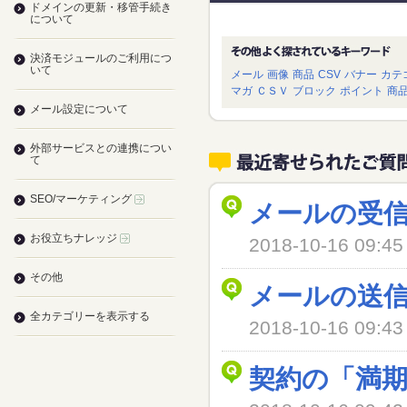
ドメインの更新・移管手続き
について
決済モジュールのご利用につ
いて
メール
画像
商品
CSV
バナー
カテ
マガ
ＣＳＶ
ブロック
ポイント
商
メール設定について
外部サービスとの連携につい
て
SEO/マーケティング
メールの受
お役立ちナレッジ
2018-10-16 09
その他
メールの送
全カテゴリーを表示する
2018-10-16 09
契約の「満