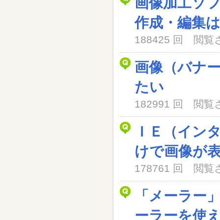
画像加工ソ
作成・編集
188425 回 閲
画像（バナ
たい
182991 回 閲
ＩＥ（イン
けで画像が
178761 回 閲
「メーラー
ーラーを使