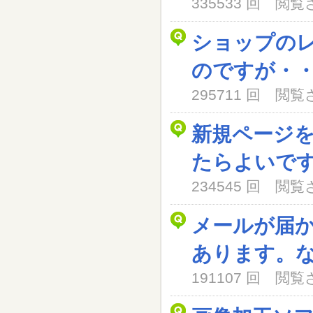
335533 回 閲
ショップの
のですが・
295711 回 閲
新規ページ
たらよいで
234545 回 閲
メールが届
あります。
191107 回 閲