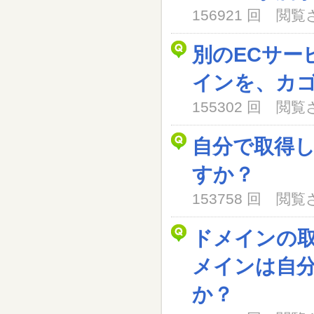
156921 回 閲
別のECサー
インを、カ
155302 回 閲
自分で取得
すか？
153758 回 閲
ドメインの
メインは自
か？