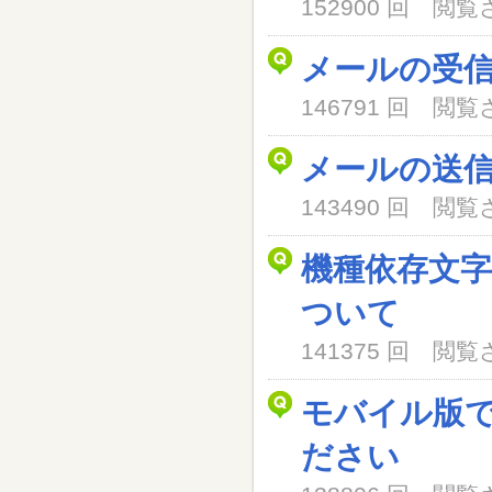
152900 回 閲
メールの受
146791 回 閲
メールの送
143490 回 閲
機種依存文
ついて
141375 回 閲
モバイル版
ださい