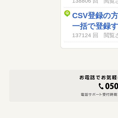
138806 回 閲
CSV登録の
一括で登録
137124 回 閲