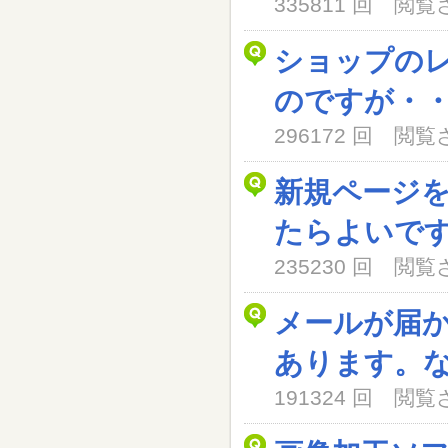
335811 回 閲
ショップの
のですが・
296172 回 閲
新規ページ
たらよいで
235230 回 閲
メールが届
あります。
191324 回 閲