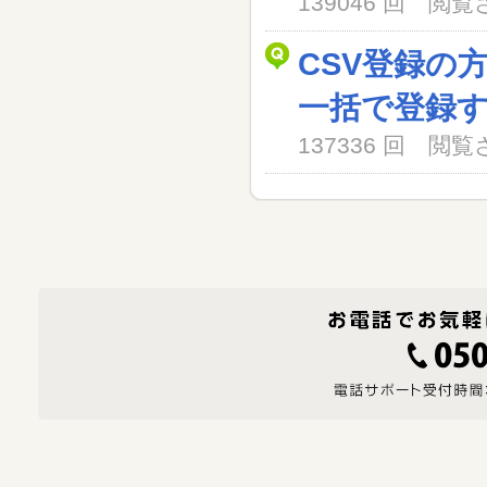
139046 回 閲
CSV登録の
一括で登録
137336 回 閲