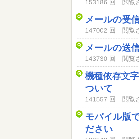
153186 回 閲
メールの受
147002 回 閲
メールの送
143730 回 閲
機種依存文
ついて
141557 回 閲
モバイル版
ださい