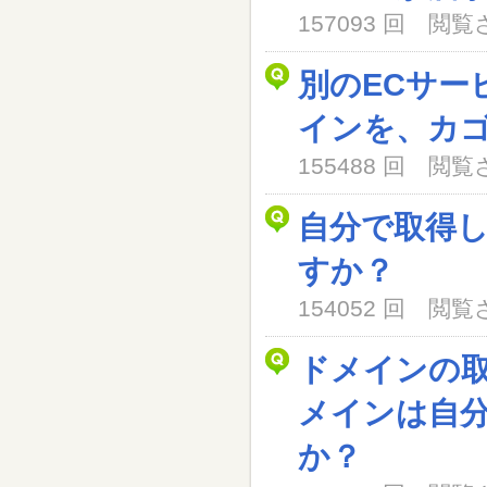
157093 回 閲
別のECサー
インを、カ
155488 回 閲
自分で取得
すか？
154052 回 閲
ドメインの
メインは自
か？