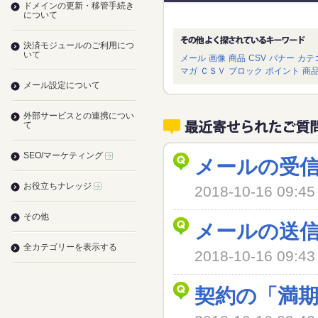
ドメインの更新・移管手続き
について
決済モジュールのご利用につ
いて
メール
画像
商品
CSV
バナー
カテ
マガ
ＣＳＶ
ブロック
ポイント
商
メール設定について
外部サービスとの連携につい
て
SEO/マーケティング
メールの受
お役立ちナレッジ
2018-10-16 09
その他
メールの送
全カテゴリーを表示する
2018-10-16 09
契約の「満