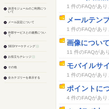
1 件のFAQがあ
決済モジュールのご利用につ
いて
メールテン
メール設定について
1 件のFAQがあ
外部サービスとの連携につい
て
画像につい
SEO/マーケティング
11 件のFAQがあ
お役立ちナレッジ
モバイルサ
その他
1 件のFAQがあ
全カテゴリーを表示する
ポイントに
4 件のFAQがあ