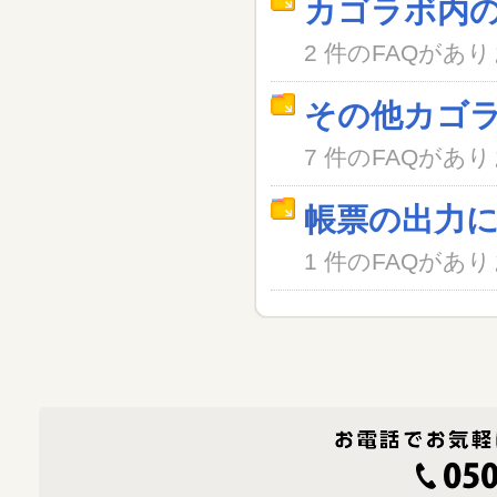
カゴラボ内
2 件のFAQがあ
その他カゴ
7 件のFAQがあ
帳票の出力
1 件のFAQがあ