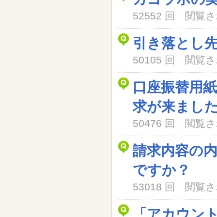
52552 回 閲
引き落とし
50105 回 閲
口座振替用
求が来まし
50476 回 閲
請求内容の
ですか？
53018 回 閲
「アカウン