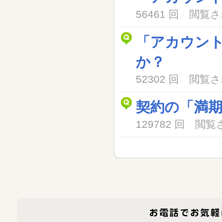
56461 回 閲
「アカウン
か？
52302 回 閲
契約の「満
129782 回 閲