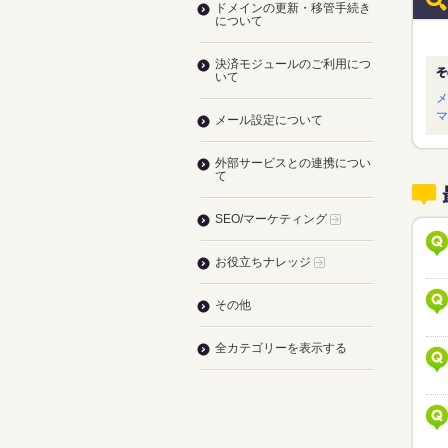
ドメインの更新・移管手続き
について
決済モジュールのご利用につ
いて
メ
マ
メール設定について
外部サービスとの連携につい
て
SEO/マーケティング
お役立ちナレッジ
その他
全カテゴリーを表示する