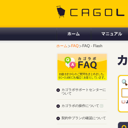
CAGOLAB.
ホーム
FAQ
FAQ - Flash
カゴラボサポートセンターに
ついて
カゴラボの操作について
契約中プランの確認について