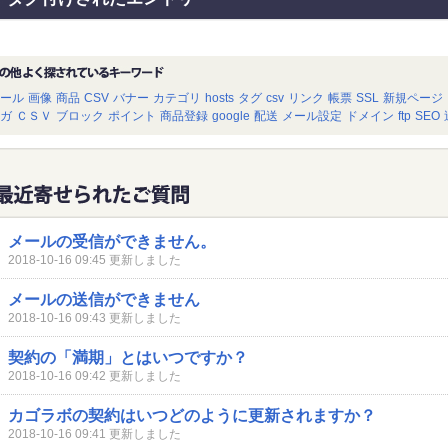
ール
画像
商品
CSV
バナー
カテゴリ
hosts
タグ
csv
リンク
帳票
SSL
新規ページ
ガ
ＣＳＶ
ブロック
ポイント
商品登録
google
配送
メール設定
ドメイン
ftp
SEO
メールの受信ができません。
2018-10-16 09:45 更新しました
メールの送信ができません
2018-10-16 09:43 更新しました
契約の「満期」とはいつですか？
2018-10-16 09:42 更新しました
カゴラボの契約はいつどのように更新されますか？
2018-10-16 09:41 更新しました