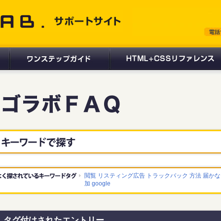
 サポートサイト
閲覧
リスティング広告
トラックバック
方法
届かな
加
google
タグ付けされたエントリー