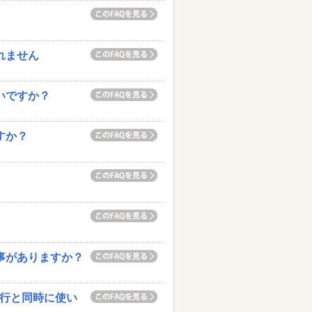
れません
いですか？
すか？
い事がありますか？
移行と同時に使い