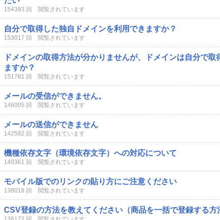
たい
154393 回 閲覧されています
自分で取得した独自ドメインを利用できますか？
153017 回 閲覧されています
ドメインの取得方法が分かりませんが、ドメインは自分で取
ますか？
151781 回 閲覧されています
メールの受信ができません。
146005 回 閲覧されています
メールの送信ができません
142582 回 閲覧されています
機種依存文字（環境依存文字）への対応について
140361 回 閲覧されています
モバイル版でのリンクの貼り方にご注意ください
138018 回 閲覧されています
CSV登録の方法を教えてください（商品を一括で登録する方
136172 回 閲覧されています