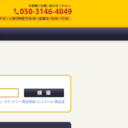
い
カテゴリー
商品登録
カゴメール
商品追