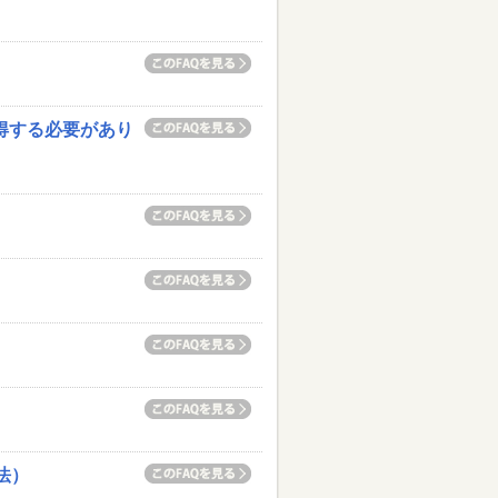
得する必要があり
法）