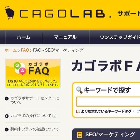
CAGOLAB. サポートサイト
ホーム
FAQ
FAQ - SEO/マーケティング
カゴラボサポートセンターに
ついて
カゴラボの操作について
契約中プランの確認について
SEO/マーケティング