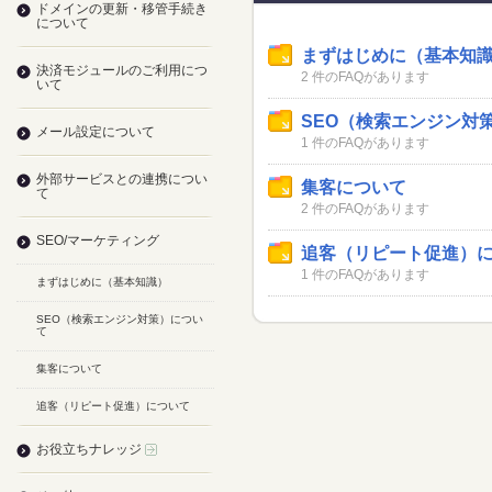
ドメインの更新・移管手続き
について
まずはじめに（基本知
決済モジュールのご利用につ
2 件のFAQがあります
いて
SEO（検索エンジン対
メール設定について
1 件のFAQがあります
外部サービスとの連携につい
集客について
て
2 件のFAQがあります
SEO/マーケティング
追客（リピート促進）
1 件のFAQがあります
まずはじめに（基本知識）
SEO（検索エンジン対策）につい
て
集客について
追客（リピート促進）について
お役立ちナレッジ