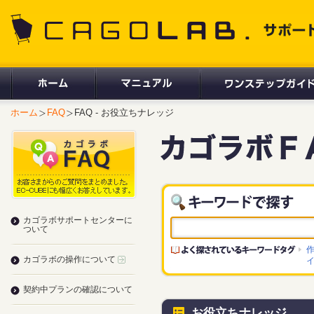
CAGOLAB. サポートサイト
ホーム
FAQ
FAQ - お役立ちナレッジ
カゴラボサポートセンターに
ついて
カゴラボの操作について
契約中プランの確認について
お役立ちナレッジ