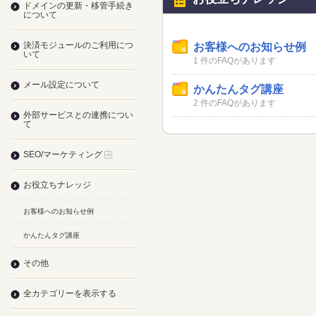
ドメインの更新・移管手続き
について
決済モジュールのご利用につ
お客様へのお知らせ例
いて
1 件のFAQがあります
メール設定について
かんたんタグ講座
2 件のFAQがあります
外部サービスとの連携につい
て
SEO/マーケティング
お役立ちナレッジ
お客様へのお知らせ例
かんたんタグ講座
その他
全カテゴリーを表示する