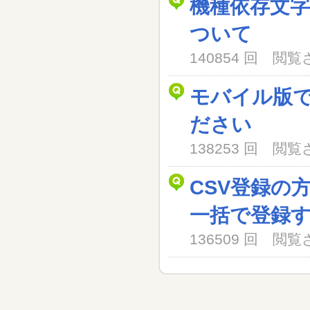
機種依存文
ついて
140854 回 閲
モバイル版
ださい
138253 回 閲
CSV登録の
一括で登録
136509 回 閲