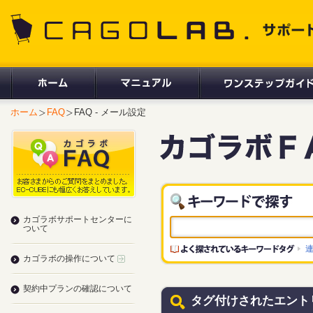
CAGOLAB. サポートサイト
ホーム
FAQ
FAQ - メール設定
カゴラボサポートセンターに
ついて
カゴラボの操作について
契約中プランの確認について
タグ付けされたエント