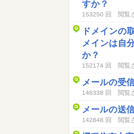
すか？
153250 回 閲
ドメインの
メインは自
か？
152174 回 閲
メールの受
146338 回 閲
メールの送
142848 回 閲