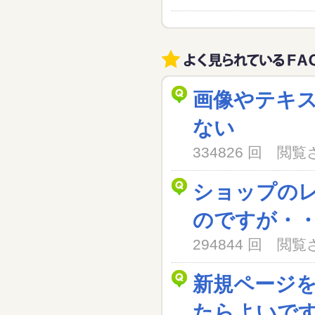
画像やテキ
ない
334826 回 閲
ショップの
のですが・
294844 回 閲
新規ページ
たらよいで