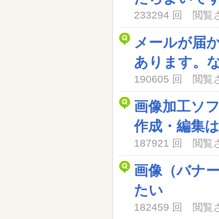
233294 回 閲
メールが届
あります。
190605 回 閲
画像加工ソ
作成・編集
187921 回 閲
画像（バナ
たい
182459 回 閲