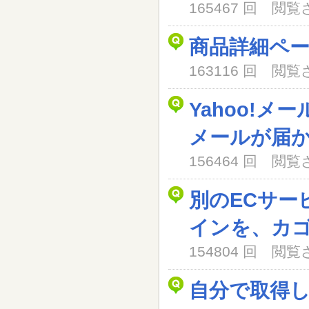
165467 回 閲
商品詳細ペ
163116 回 閲
Yahoo!メ
メールが届
156464 回 閲
別のECサー
インを、カ
154804 回 閲
自分で取得