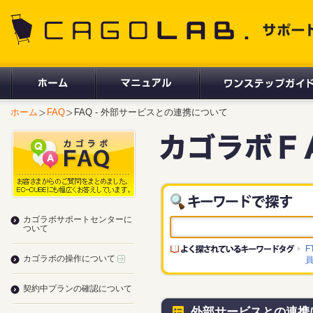
CAGOLAB. サポートサイト
ホーム
FAQ
FAQ - 外部サービスとの連携について
カゴラボサポートセンターに
ついて
F
カゴラボの操作について
契約中プランの確認について
外部サービスとの連携