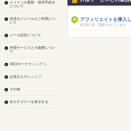
ドメインの更新・移管手続き
について
決済モジュールのご利用につ
アフィリエイトを導入
いて
81292 回 閲覧されています
メール設定について
外部サービスとの連携につい
て
SEO/マーケティング
お役立ちナレッジ
その他
全カテゴリーを表示する