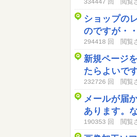
334447 回 閲
ショップの
のですが・
294418 回 閲
新規ページ
たらよいで
232726 回 閲
メールが届
あります。
190353 回 閲