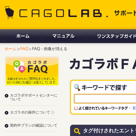
CAGOLAB. サポートサイト
ホーム
FAQ
FAQ - 画像が消える
カゴラボサポートセンターに
ついて
カゴラボの操作について
契約中プランの確認について
タグ付けされたエント