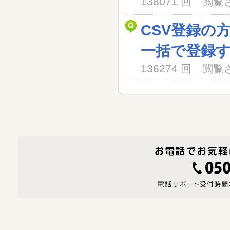
138071 回 閲
CSV登録の
一括で登録
136274 回 閲