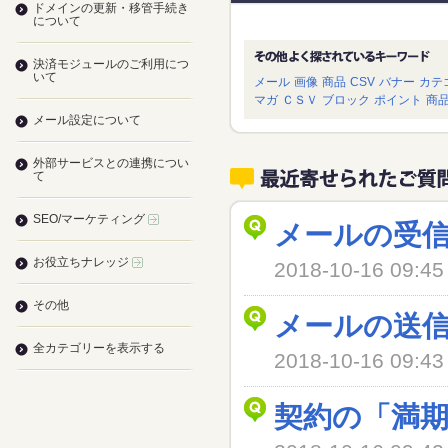
ドメインの更新・移管手続き
について
決済モジュールのご利用につ
いて
メール
画像
商品
CSV
バナー
カテ
マガ
ＣＳＶ
ブロック
ポイント
商
メール設定について
外部サービスとの連携につい
て
SEO/マーケティング
メールの受
お役立ちナレッジ
2018-10-16 09
その他
メールの送
全カテゴリーを表示する
2018-10-16 09
契約の「満