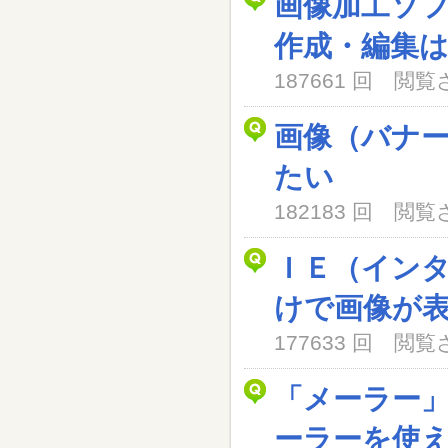
画像加工ソ
作成・編集
187661 回 閲
画像（バナ
たい
182183 回 閲
ＩＥ（イン
けで画像が
177633 回 閲
「メーラー
ーラーを使