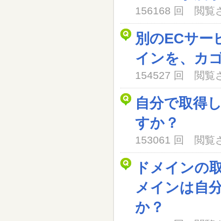
156168 回 閲
別のECサー
インを、カ
154527 回 閲
自分で取得
すか？
153061 回 閲
ドメインの
メインは自
か？