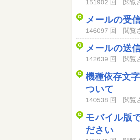
151902 回 閲
メールの受
146097 回 閲
メールの送
142639 回 閲
機種依存文
ついて
140538 回 閲
モバイル版
ださい