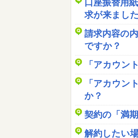
口座振替用
求が来まし
請求内容の
ですか？
「アカウン
「アカウン
か？
契約の「満
解約したい