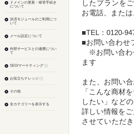
したプランをご
ドメインの更新・移管手続き
について
お電話、または
決済モジュールのご利用につ
いて
■TEL：0120-9
メール設定について
■お問い合わ
外部サービスとの連携につい
※お問い合わ
て
ます
SEO/マーケティング
お役立ちナレッジ
また、お問い合
「こんな商材を
その他
したい」などの
全カテゴリーを表示する
詳しい情報をご
させていただき