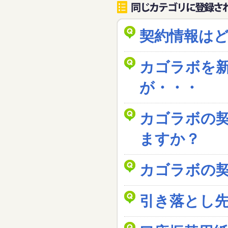
契約情報は
カゴラボを
が・・・
カゴラボの
ますか？
カゴラボの
引き落とし