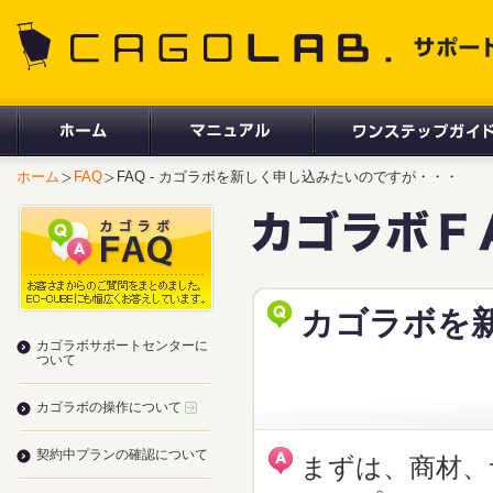
CAGOLAB. サポートサイト
ホーム
FAQ
FAQ - カゴラボを新しく申し込みたいのですが・・・
カゴラボを
カゴラボサポートセンターに
ついて
カゴラボの操作について
契約中プランの確認について
まずは、商材、