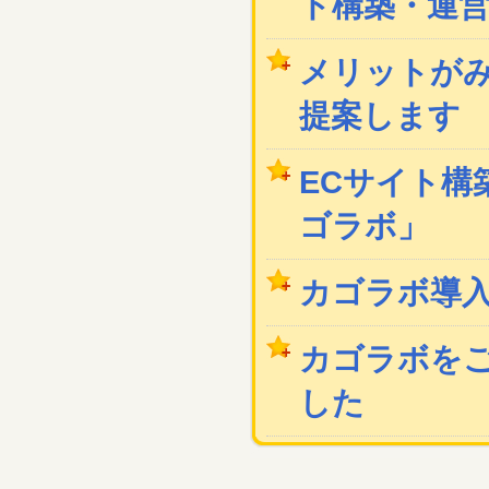
ト構築・運
メリットが
提案します
ECサイト構築
ゴラボ」
カゴラボ導
カゴラボを
した