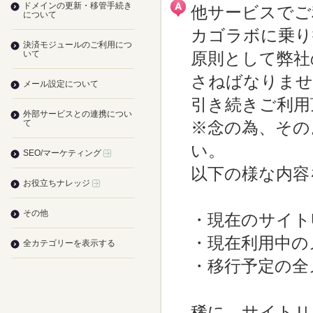
ドメインの更新・移管手続き
他サービスでご
について
カゴラボに乗り
決済モジュールのご利用につ
いて
原則として弊社
さねばなりませ
メール設定について
引き続きご利用
外部サービスとの連携につい
て
※念の為、その
い。
SEO/マーケティング
以下の様な内容
お役立ちナレッジ
その他
・現在のサイト
・現在利用中の
全カテゴリーを表示する
・移行予定の全
稀に、サイトＵ