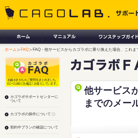
CAGOLAB. サポートサイト
ホーム
FAQ
FAQ - 他サービスからカゴラボに乗り換えた場合、これ
他サービス
カゴラボサポートセンターに
までのメー
ついて
カゴラボの操作について
契約中プランの確認について