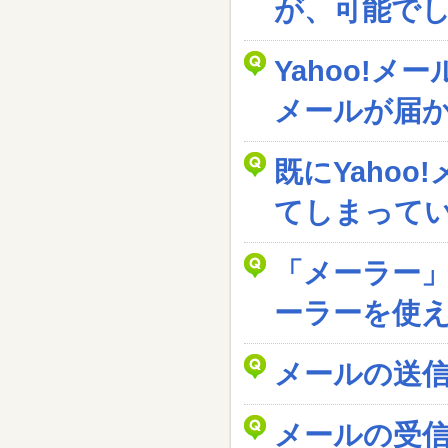
が、可能で
Yahoo!メ
メールが届
既にYaho
てしまって
「メーラー
ーラーを使
メールの送
メールの受