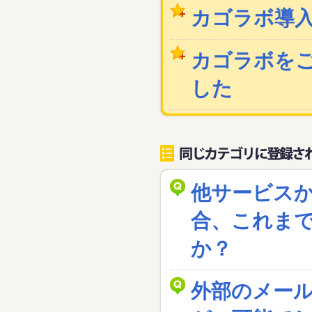
カゴラボ導
カゴラボを
した
他サービス
合、これま
か？
外部のメー