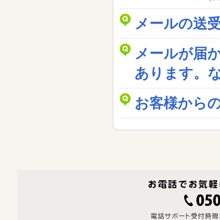
メールの送
メールが届
あります。
お客様から