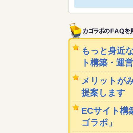
もっと身近な
ト構築・運
メリットが
提案します
ECサイト構築
ゴラボ」