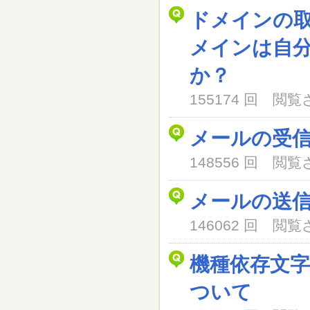
ドメインの
メインは自
か？
155174 回 閲
メールの受
148556 回 閲
メールの送
146062 回 閲
機種依存文
ついて