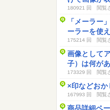
180921 回 閲
「メーラー
ーラーを使
175214 回 閲
画像として
子）は何が
173329 回 閲
×印などおか
167993 回 閲
商品詳細ペ