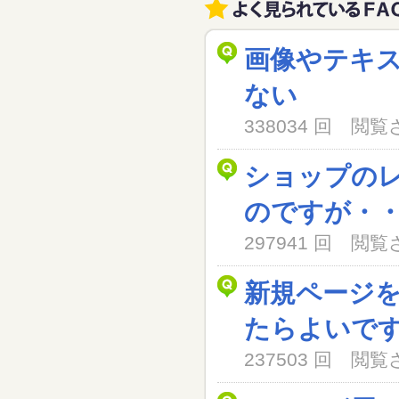
画像やテキ
ない
338034 回 閲
ショップの
のですが・
297941 回 閲
新規ページ
たらよいで
237503 回 閲