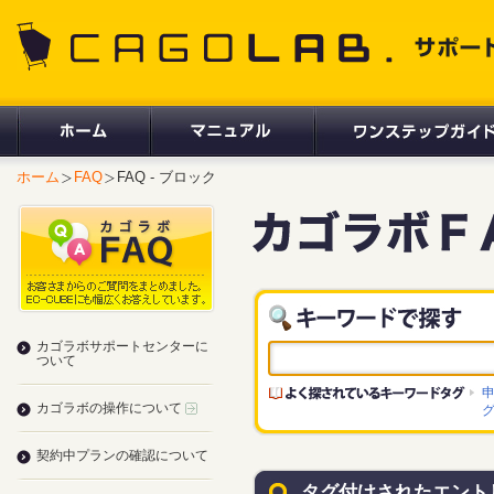
CAGOLAB. サポートサイト
ホーム
FAQ
FAQ - ブロック
カゴラボサポートセンターに
ついて
カゴラボの操作について
契約中プランの確認について
タグ付けされたエント