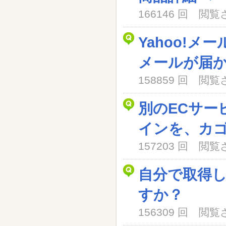
166146 回 閲
Yahoo!メ
メールが届
158859 回 閲
別のECサー
インを、カ
157203 回 閲
自分で取得
すか？
156309 回 閲