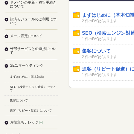
ドメインの更新・移管手続き
について
まずはじめに（基本知
決済モジュールのご利用につ
2 件のFAQがあります
いて
SEO（検索エンジン対
メール設定について
1 件のFAQがあります
外部サービスとの連携につい
集客について
て
2 件のFAQがあります
SEO/マーケティング
追客（リピート促進）
1 件のFAQがあります
まずはじめに（基本知識）
SEO（検索エンジン対策）につい
て
集客について
追客（リピート促進）について
お役立ちナレッジ