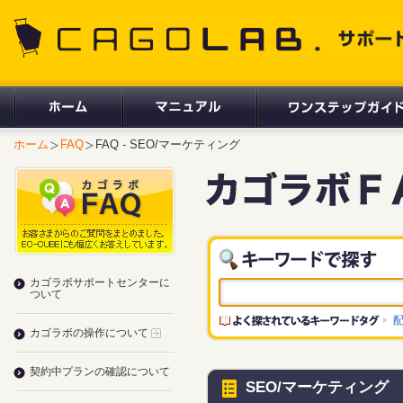
CAGOLAB. サポートサイト
ホーム
FAQ
FAQ - SEO/マーケティング
カゴラボサポートセンターに
ついて
カゴラボの操作について
契約中プランの確認について
SEO/マーケティング