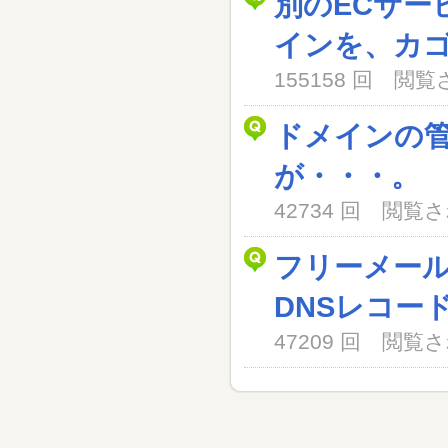
別のECサー
インを、カ
155158 回 閲
ドメインの
が・・・。
42734 回 閲
フリーメー
DNSレコー
47209 回 閲