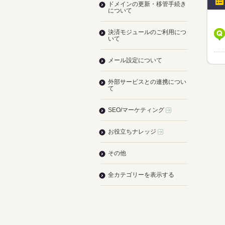
ドメインの更新・移管手続き
について
決済モジュールのご利用につ
いて
メール設定について
外部サービスとの連携につい
て
SEO/マーケティング
お役立ちナレッジ
その他
全カテゴリーを表示する