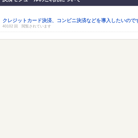
クレジットカード決済、コンビニ決済などを導入したいので
40102 回 閲覧されています