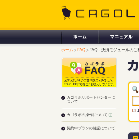
CAGOLAB.
ホーム
FAQ
FAQ - 決済モジュールの
カゴラボサポートセンターに
ついて
カゴラボの操作について
契約中プランの確認について