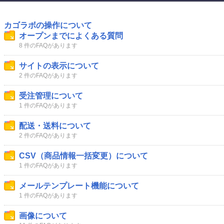
カゴラボの操作について
オープンまでによくある質問
8 件のFAQがあります
サイトの表示について
2 件のFAQがあります
受注管理について
1 件のFAQがあります
配送・送料について
2 件のFAQがあります
CSV（商品情報一括変更）について
1 件のFAQがあります
メールテンプレート機能について
1 件のFAQがあります
画像について