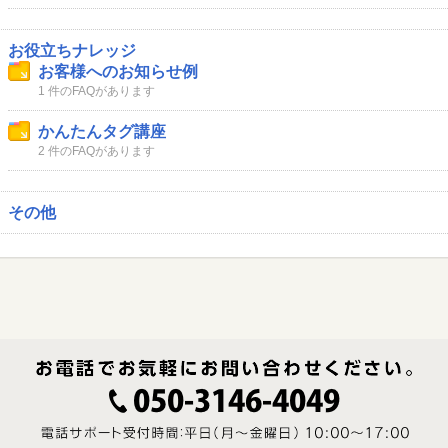
お役立ちナレッジ
お客様へのお知らせ例
1 件のFAQがあります
かんたんタグ講座
2 件のFAQがあります
その他