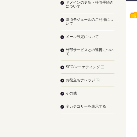
ドメインの更新・移管手続き
について
決済モジュールのご利用につ
いて
メール設定について
外部サービスとの連携につい
て
SEO/マーケティング
お役立ちナレッジ
その他
全カテゴリーを表示する