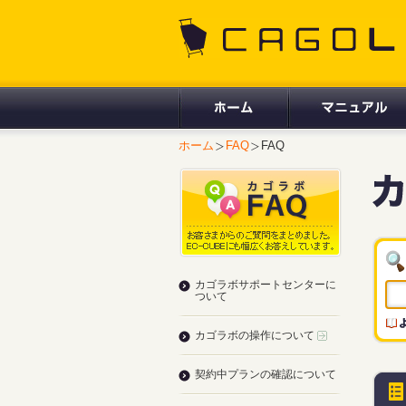
CAGOLAB.
ホーム
FAQ
FAQ
カゴラボサポートセンターに
ついて
カゴラボの操作について
契約中プランの確認について