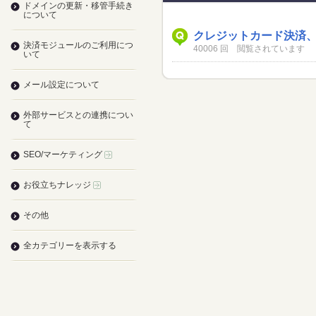
ドメインの更新・移管手続き
について
クレジットカード決済
決済モジュールのご利用につ
40006 回 閲覧されています
いて
メール設定について
外部サービスとの連携につい
て
SEO/マーケティング
お役立ちナレッジ
その他
全カテゴリーを表示する