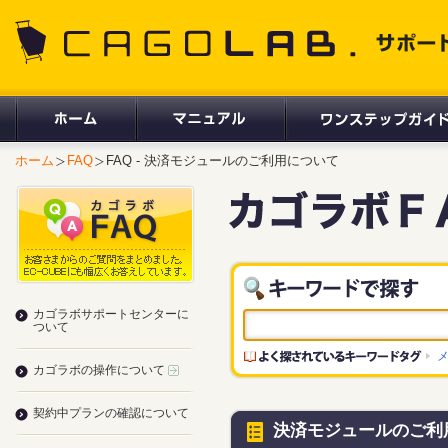
CAGOLAB. サポートサイト
ホーム
FAQ
FAQ - 決済モジュールのご利用について
カゴラボサポートセンターに
ついて
カゴラボの操作について
契約中プランの確認について
決済モジュールのご利