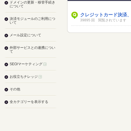
ドメインの更新・移管手続き
について
クレジットカード決済
決済モジュールのご利用につ
39895 回 閲覧されています
いて
メール設定について
外部サービスとの連携につい
て
SEO/マーケティング
お役立ちナレッジ
その他
全カテゴリーを表示する