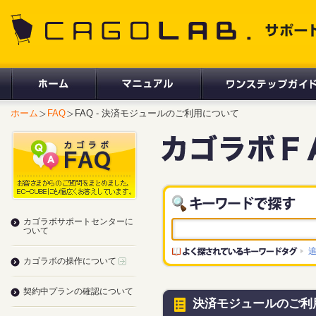
CAGOLAB. サポートサイト
ホーム
FAQ
FAQ - 決済モジュールのご利用について
カゴラボサポートセンターに
ついて
カゴラボの操作について
契約中プランの確認について
決済モジュールのご利