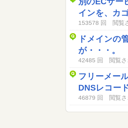
別のECサー
インを、カ
153578 回 閲
ドメインの
が・・・。
42485 回 閲
フリーメー
DNSレコー
46879 回 閲