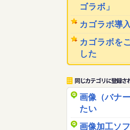
ゴラボ」
カゴラボ導
カゴラボを
した
画像（バナ
たい
画像加工ソ