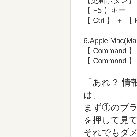
【更新ボタン】
【 F5 】キー
【 Ctrl 】 ＋ 【
6.Apple Ma
【 Command 
【 Command 】
「あれ？ 情
は、
まず①のブラ
を押して見
それでもダ