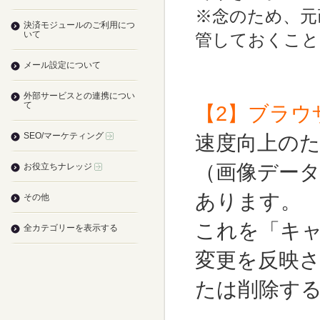
※念のため、元
決済モジュールのご利用につ
いて
管しておくこと
メール設定について
外部サービスとの連携につい
て
【2】ブラ
SEO/マーケティング
速度向上の
（画像デー
お役立ちナレッジ
あります。
その他
これを「キ
全カテゴリーを表示する
変更を反映
たは削除す