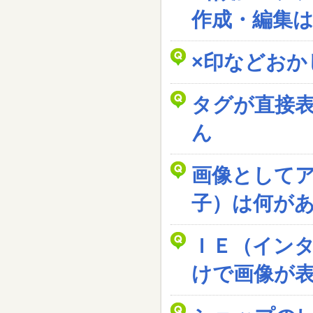
作成・編集
×印などおか
タグが直接
ん
画像として
子）は何が
ＩＥ（イン
けで画像が