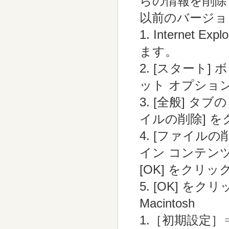
らの情報を削除
以前のバージョンの
1. Interne
ます。
2. [スタート]
ット オプショ
3. [全般] タ
イルの削除] 
4. [ファイル
イン コンテン
[OK] をクリ
5. [OK] を
Macintosh
1.［初期設定