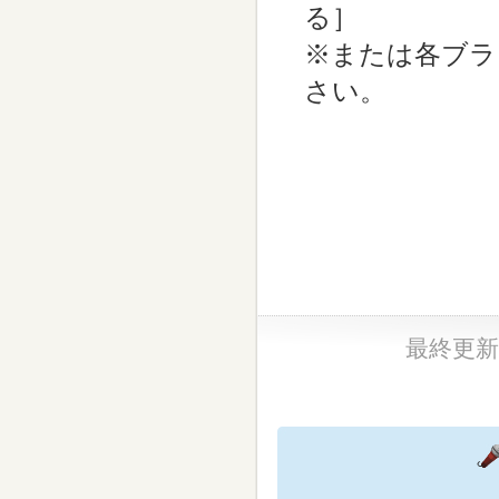
る］
※または各ブラ
さい。
最終更新日：