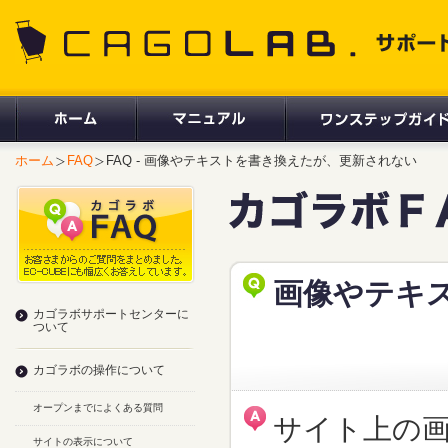
CAGOLAB. サポートサイト
ホーム
FAQ
FAQ - 画像やテキストを書き換えたが、更新されない
画像やテキ
カゴラボサポートセンターに
ついて
カゴラボの操作について
オープンまでによくある質問
サイト上の
サイトの表示について