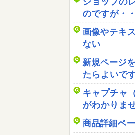
ショップの
のですが・
画像やテキ
ない
新規ページ
たらよいで
キャプチャ
がわかりま
商品詳細ペ