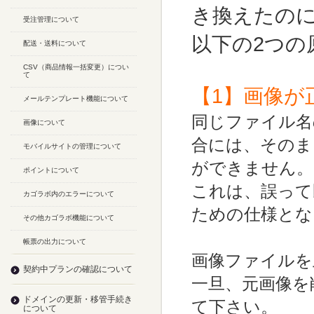
き換えたの
受注管理について
以下の2つの
配送・送料について
CSV（商品情報一括変更）につい
て
【1】画像が
メールテンプレート機能について
同じファイル名
画像について
合には、そのま
モバイルサイトの管理について
ができません。
ポイントについて
これは、誤って
カゴラボ内のエラーについて
ための仕様とな
その他カゴラボ機能について
帳票の出力について
画像ファイルを
契約中プランの確認について
一旦、元画像を
ドメインの更新・移管手続き
て下さい。
について