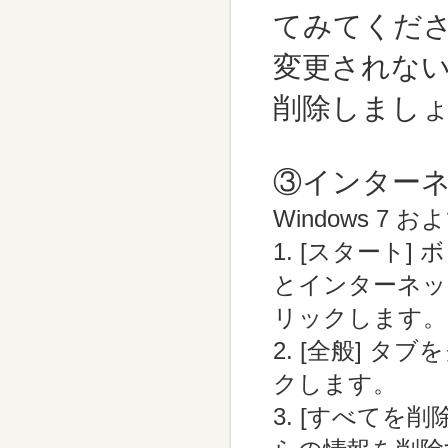
てみてくだ
変更されな
削除しまし
③インター
Windows 7 および
1. [スタート
とインターネット
リックします。
2. [全般] タ
クします。
3. [すべてを