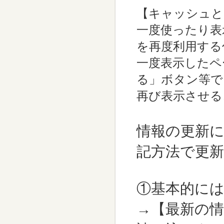
【キャッシュと
一度使ったり表
を再度利用する
一度表示したペ
る」ボタン等で
再び表示させる
情報の更新
記方法で更
①基本的に
→【最新の情