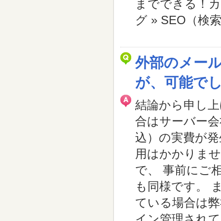
までできる！カゴ
グ » SEO（
外部のメー
が、可能で
結論から申し上
合はサーバー会社
込）の実費が発
用はかかりませ
で、 事前にご
も同様です。 
ている場合は弊
イン管理されて