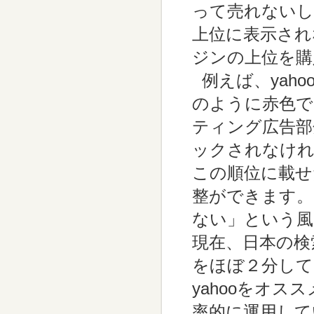
って売れないし
上位に表示され
ジンの上位を購
例えば、yah
のように赤色で
ティング広告部
ックされなけれ
この順位に載せ
整ができます。
ない」という
現在、日本の検索エ
をほぼ２分して
yahooをオ
率的に運用して