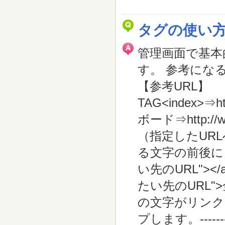
タグの使い
管理画面で基本
す。 参考にな
【参考URL】
TAG<index>⇒ht
ボード⇒http:/
（指定したUR
る文字の前後にタ
い先のURL"><
たい先のURL"
の文字がリンク
プします。-------------