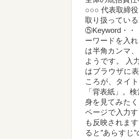
○○○ 代表取締役
取り扱ってい
⑤Keywor
ーワードを入れ
は半角カンマ、
ようです。 入
はブラウザに表
ころが、タイト
「背表紙」。検
身を見てみた
ページで入力する「
も反映されます。
ると”あらすじ