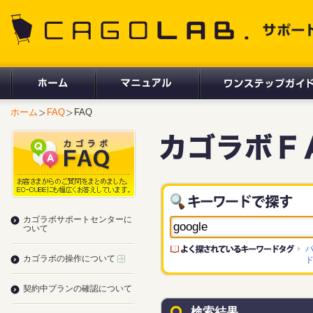
CAGOLAB. サポートサイト
ホーム
FAQ
FAQ
カゴラボサポートセンターに
ついて
カゴラボの操作について
契約中プランの確認について
検索結果