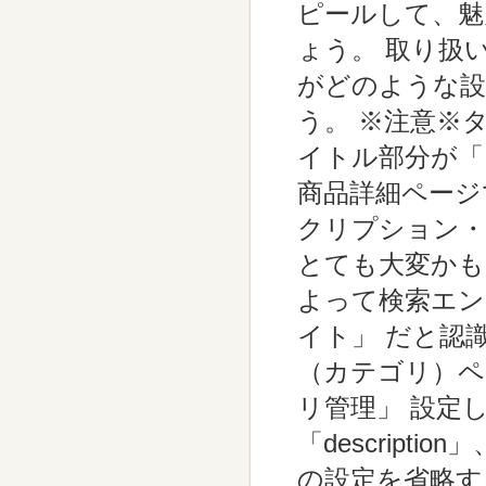
ピールして、魅
ょう。 取り扱
がどのような設
う。 ※注意※
イトル部分が「
商品詳細ページ
クリプション・
とても大変かも
よって検索エン
イト」 だと認
（カテゴリ）ペ
リ管理」 設定し
「descriptio
の設定を省略する