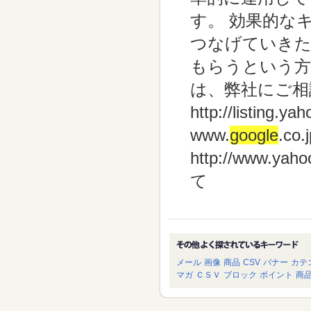
す。 効果的な
つなげていきた
もらうという方
は、弊社にご相
http://listing.ya
www.
google
.co
http://www.yahoo.
て
メール
画像
商品
CSV
バナー
カテ
マガ
ＣＳＶ
ブロック
ポイント
商