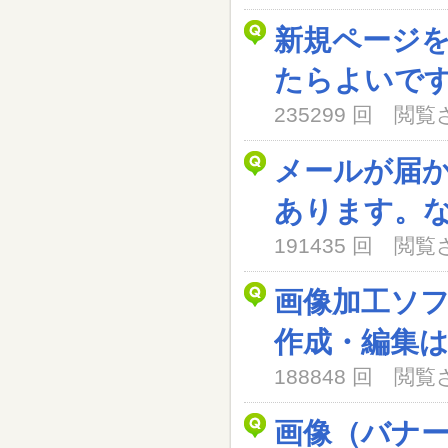
新規ページ
たらよいで
235299 回 閲
メールが届
あります。
191435 回 閲
画像加工ソ
作成・編集
188848 回 閲
画像（バナ