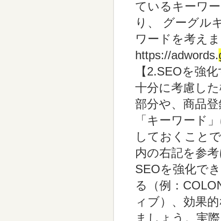
ているキーワー
り、 グーグル
ワードを考えま
https://adwords.
【2.SEOを強
十分に考慮した
部分や、商品登
「キーワード」
しておくことで
内の右記を参考
SEOを強化で
る（例：COLO
ィブ）、効果的
ましょう。実際