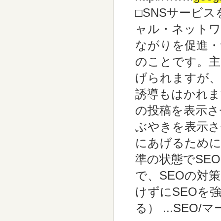
□SNSサービ
ャル・ネットワ
ながりを促進・
のことです。主に「m
げられますが、
誘導もはかれます
の投稿を表示させ
ぶやきを表示さ
にあげるために
準の状態でSE
で、SEOの対
けずにSEOを
る） ...
SEO/