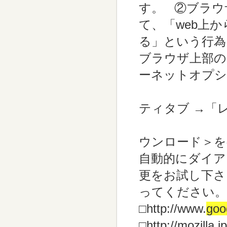
す。 ②ブラウ
て、「web上
る」という行
ブラウザ上部の
ーネットオプシ
↓ 
ティタブ →「
↓ 
ウンロード＞を
自動的にダイ
更をお試し下さ
ってください
□http://www.
goo
□http://mozil