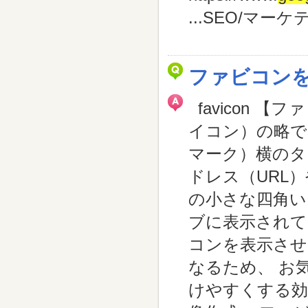
...
SEO/マーケ
ファビコン
favicon 【フ
イコン）の略で
マーク）横のタ
ドレス（URL
の小さな四角い
ブに表示されて
コンを表示させ
なるため、 お
けやすくする効