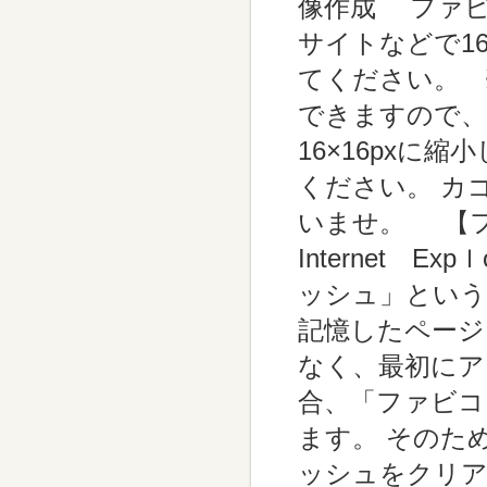
像作成 ファ
サイトなどで16×
てください。 
できますので、
16×16px
ください。 カ
いませ。 【
Internet E
ッシュ」という
記憶したページ
なく、最初にア
合、「ファビコ
ます。 そのた
ッシュをクリア