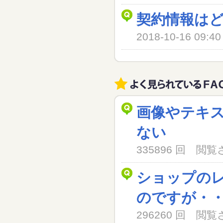
契約情報は
2018-10-16 09
画像やテキ
ない
335896 回 閲
ショップの
のですが・
296260 回 閲