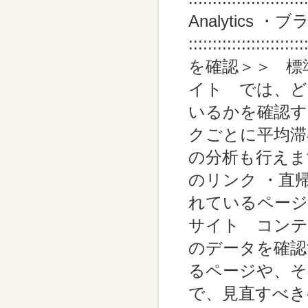
Analytics
::::::::::::::
を確認＞＞ 標
イト では、ど
いるかを確認す
クごとに平均滞
の分析も行えます。 ::::
のリンク ・直帰率 ::::
れているページ
サイト コンテ
のデータを確認
るページや、そ
で、見直すべき