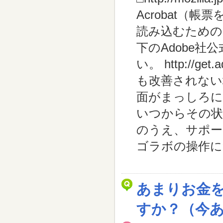
Acrobat（
読み込むための
下のAdobe
い。 http://g
も改善されない
面がまっしろに
いつからその状
のうえ、サポー
ゴラボの操作に
あまりお金を
すか？（今