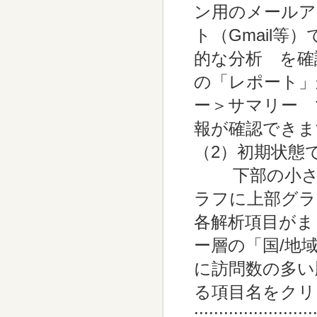
ン用のメールア
ト（Gmail
的な分析 を確
の「レポート」
ー＞サマリー 
報が確認できま
（2）初期状態
下部の小さい
ラフに上部グラ
各解析項目が
ー層の「国/地
に訪問数の多い
る項目名をク
::::::::::::::::