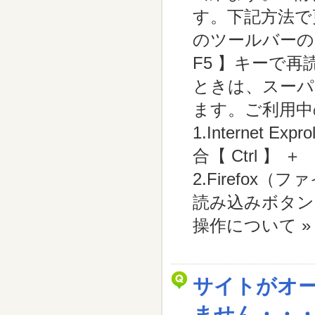
す。下記方法で
のツールバーの
F5 】キーで
ときは、スーパ
ます。ご利用中
1.Interne
合【 Ctrl 】 ＋
2.Firefox（
読み込みボタン】【 C
操作について »
サイトがオ
ません・・